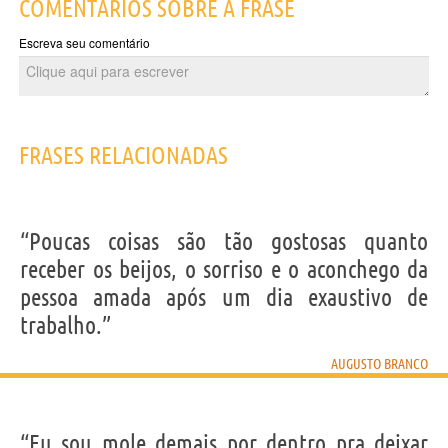
COMENTÁRIOS SOBRE A FRASE
Escreva seu comentário
FRASES RELACIONADAS
“Poucas coisas são tão gostosas quanto
receber os beijos, o sorriso e o aconchego da
pessoa amada após um dia exaustivo de
trabalho.”
AUGUSTO BRANCO
“Eu sou mole demais por dentro pra deixar