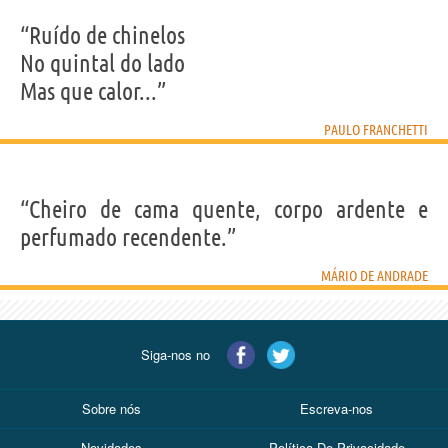
“Ruído de chinelos
No quintal do lado
Mas que calor...”
PAULO FRANCHETTI
“Cheiro de cama quente, corpo ardente e
perfumado recendente.”
MÁRIO DE ANDRADE
Siga-nos no
Sobre nós
Escreva-nos
Novidades
Política De Privacidade