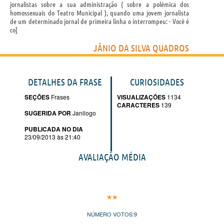
jornalistas sobre a sua administração ( sobre a polêmica dos
homossexuais do Teatro Municipal ), quando uma jovem jornalista
de um determinado jornal de primeira linha o interrompeu: - Você é
co
JÂNIO DA SILVA QUADROS
DETALHES DA FRASE
CURIOSIDADES
SEÇÕES
Frases
VISUALIZAÇÕES
1134
CARACTERES
139
SUGERIDA POR
Janilogo
PUBLICADA NO DIA
23/09/2013 às 21:40
AVALIAÇÃO MÉDIA
NÚMERO VOTOS:
9