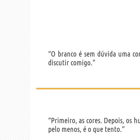
“O branco é sem dúvida uma cor
discutir comigo.”
“Primeiro, as cores. Depois, os h
pelo menos, é o que tento.”