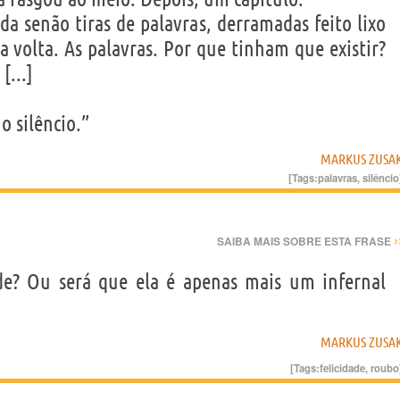
a senão tiras de palavras, derramadas feito lixo
a volta. As palavras. Por que tinham que existir?
[...]
 silêncio.”
MARKUS ZUSA
[Tags:
palavras
,
silêncio
›
SAIBA MAIS SOBRE ESTA FRASE
de? Ou será que ela é apenas mais um infernal
MARKUS ZUSA
[Tags:
felicidade
,
roubo