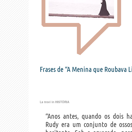
Frases de “A Menina que Roubava L
La trovi in
HISTÓRIA
“Anos antes, quando os dois h
Rudy era um conjunto de ossos