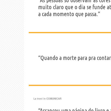
“As pessoas só observam as core
muito claro que o dia se funde 
a cada momento que passa.”
“Quando a morte para pra contar 
La trovi in
COMUNICAR
“Arrancou uma página do livro e 