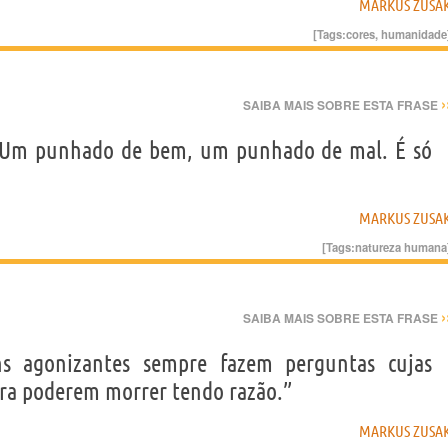
MARKUS ZUSA
[Tags:
cores
,
humanidade
›
SAIBA MAIS SOBRE ESTA FRASE
. Um punhado de bem, um punhado de mal. É só
MARKUS ZUSA
[Tags:
natureza humana
›
SAIBA MAIS SOBRE ESTA FRASE
s agonizantes sempre fazem perguntas cujas
para poderem morrer tendo razão.”
MARKUS ZUSA