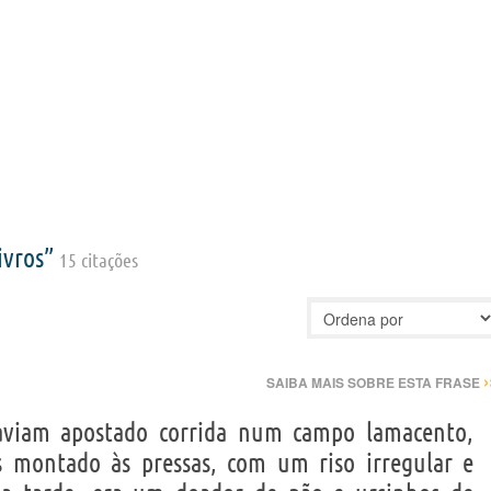
ivros”
15 citações
›
SAIBA MAIS SOBRE ESTA FRASE
aviam apostado corrida num campo lamacento,
 montado às pressas, com um riso irregular e