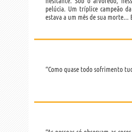
hesitante. Sob o arvoredo, ne
pelúcia. Um tríplice campeão da
estava a um mês de sua morte... 
“Como quase todo sofrimento tu