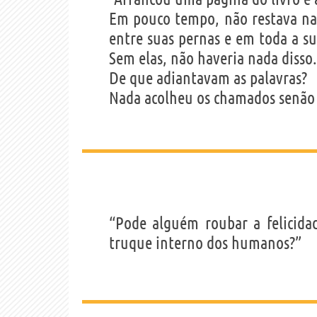
Em pouco tempo, não restava nad
entre suas pernas e em toda a su
Sem elas, não haveria nada disso. 
De que adiantavam as palavras?
Nada acolheu os chamados senão o
“Pode alguém roubar a felicida
truque interno dos humanos?”