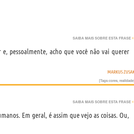
›
SAIBA MAIS SOBRE ESTA FRASE
 e, pessoalmente, acho que você não vai querer
MARKUS ZUSA
[Tags:
cores
,
realidade
›
SAIBA MAIS SOBRE ESTA FRASE
umanos. Em geral, é assim que vejo as coisas. Ou,