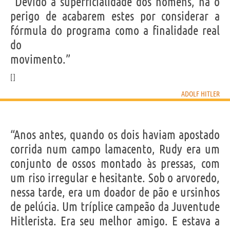
“Devido à superficialidade dos homens, há o
perigo de acabarem estes por considerar a
fórmula do programa como a finalidade real
do
movimento.”
ADOLF HITLER
“Anos antes, quando os dois haviam apostado
corrida num campo lamacento, Rudy era um
conjunto de ossos montado às pressas, com
um riso irregular e hesitante. Sob o arvoredo,
nessa tarde, era um doador de pão e ursinhos
de pelúcia. Um tríplice campeão da Juventude
Hitlerista. Era seu melhor amigo. E estava a