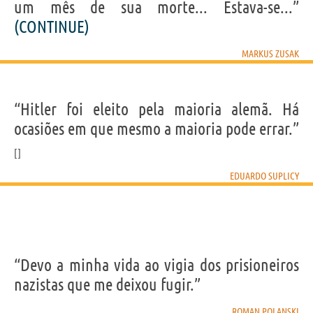
um mês de sua morte... Estava-se...”
(CONTINUE)
MARKUS ZUSAK
“Hitler foi eleito pela maioria alemã. Há
ocasiões em que mesmo a maioria pode errar.”
EDUARDO SUPLICY
“Devo a minha vida ao vigia dos prisioneiros
nazistas que me deixou fugir.”
ROMAN POLANSKI