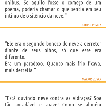
ônibus. Se aquilo fosse o começo de um
poema, poderia chamar o que sentia em seu
íntimo de o silêncio da neve.”
ORHAN PAMUK
“Ele era o segundo boneco de neve a derreter
diante de seus olhos, só que esse era
diferente.
Era um paradoxo. Quanto mais frio ficava,
mais derretia.”
MARKUS ZUSAK
“Está ouvindo neve contra as vidraças? Soa
tão agradável e suave! Como se alguém