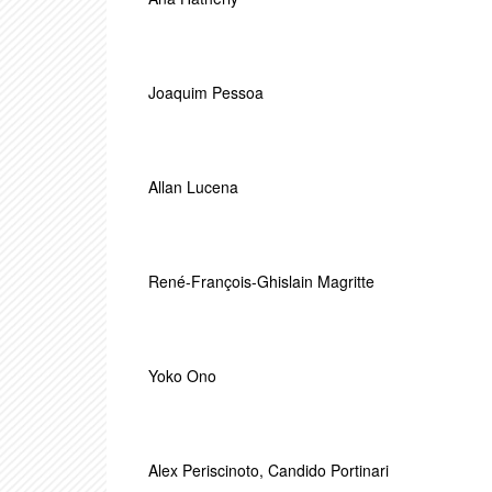
Joaquim Pessoa
Allan Lucena
René-François-Ghislain Magritte
Yoko Ono
Alex Periscinoto
,
Candido Portinari