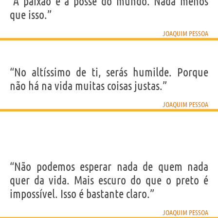
“A paixão é a posse do mundo. Nada menos
que isso.”
JOAQUIM PESSOA
“No altíssimo de ti, serás humilde. Porque
não há na vida muitas coisas justas.”
JOAQUIM PESSOA
“Não podemos esperar nada de quem nada
quer da vida. Mais escuro do que o preto é
impossível. Isso é bastante claro.”
JOAQUIM PESSOA