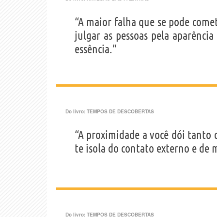
“A maior falha que se pode come
julgar as pessoas pela aparênci
essência.”
Do livro:
TEMPOS DE DESCOBERTAS
“A proximidade a você dói tanto q
te isola do contato externo e de 
Do livro:
TEMPOS DE DESCOBERTAS