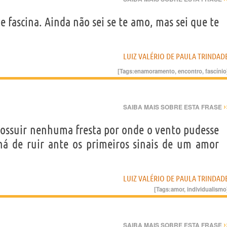
fascina. Ainda não sei se te amo, mas sei que te
LUIZ VALÉRIO DE PAULA TRINDAD
[Tags:
enamoramento
,
encontro
,
fascínio
›
SAIBA MAIS SOBRE ESTA FRASE
possuir nenhuma fresta por onde o vento pudesse
 há de ruir ante os primeiros sinais de um amor
LUIZ VALÉRIO DE PAULA TRINDAD
[Tags:
amor
,
individualismo
›
SAIBA MAIS SOBRE ESTA FRASE