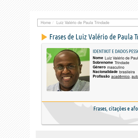
Home
Luiz Valério de Paula Trindade
Frases de Luiz Valério de Paula 
IDENTIKIT E DADOS PESS
Nome
Luiz Valério de Pau
Sobrenome
Trindade
Gênero
masculino
Nacionalidade
brasileira
Profissão
acadêmico
,
aut
Frases, citações e af