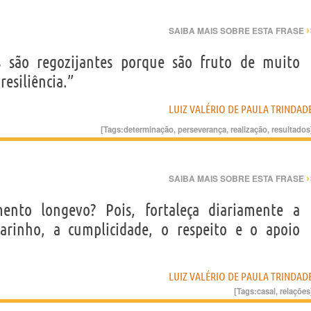
›
SAIBA MAIS SOBRE ESTA FRASE
s são regozijantes porque são fruto de muito
resiliência.”
LUIZ VALÉRIO DE PAULA TRINDAD
[Tags:
determinação
,
perseverança
,
realização
,
resultados
›
SAIBA MAIS SOBRE ESTA FRASE
ento longevo? Pois, fortaleça diariamente a
arinho, a cumplicidade, o respeito e o apoio
LUIZ VALÉRIO DE PAULA TRINDAD
[Tags:
casal
,
relações