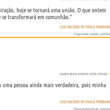
iração, hoje se tornará uma união. O que ontem
je se transformará em comunhão.”
LUIZ VALÉRIO DE PAULA TRINDAD
[Tags:
casal
,
paixão
,
partilha
›
SAIBA MAIS SOBRE ESTA FRASE
 uma pessoa ainda mais verdadeira, pois minha
LUIZ VALÉRIO DE PAULA TRINDAD
[Tags:
apaixonar-se
,
entrega