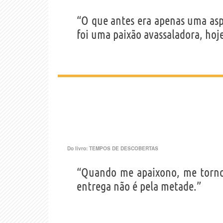
“O que antes era apenas uma asp
foi uma paixão avassaladora, ho
Do livro:
TEMPOS DE DESCOBERTAS
“Quando me apaixono, me torno
entrega não é pela metade.”