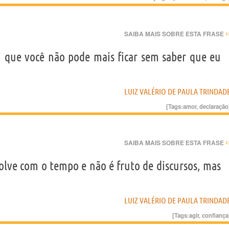
›
SAIBA MAIS SOBRE ESTA FRASE
i que você não pode mais ficar sem saber que eu
LUIZ VALÉRIO DE PAULA TRINDAD
[Tags:
amor
,
declaração
›
SAIBA MAIS SOBRE ESTA FRASE
olve com o tempo e não é fruto de discursos, mas
LUIZ VALÉRIO DE PAULA TRINDAD
[Tags:
agir
,
confiança