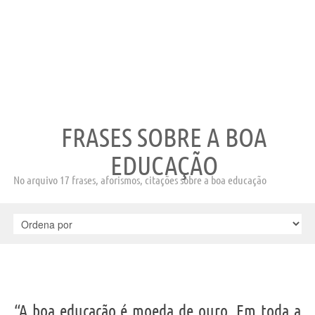
FRASES SOBRE A BOA
EDUCAÇÃO
No arquivo 17 frases, aforismos, citações sobre a boa educação
“A boa educação é moeda de ouro. Em toda a