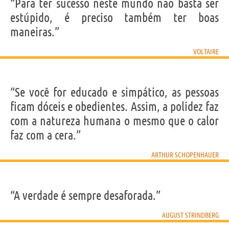
“Para ter sucesso neste mundo não basta ser
estúpido, é preciso também ter boas
maneiras.”
VOLTAIRE
“Se você for educado e simpático, as pessoas
ficam dóceis e obedientes. Assim, a polidez faz
com a natureza humana o mesmo que o calor
faz com a cera.”
ARTHUR SCHOPENHAUER
“A verdade é sempre desaforada.”
AUGUST STRINDBERG