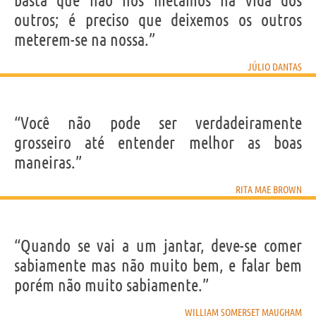
basta que não nos metamos na vida dos
outros; é preciso que deixemos os outros
meterem-se na nossa.”
JÚLIO DANTAS
“Você não pode ser verdadeiramente
grosseiro até entender melhor as boas
maneiras.”
RITA MAE BROWN
“Quando se vai a um jantar, deve-se comer
sabiamente mas não muito bem, e falar bem
porém não muito sabiamente.”
WILLIAM SOMERSET MAUGHAM