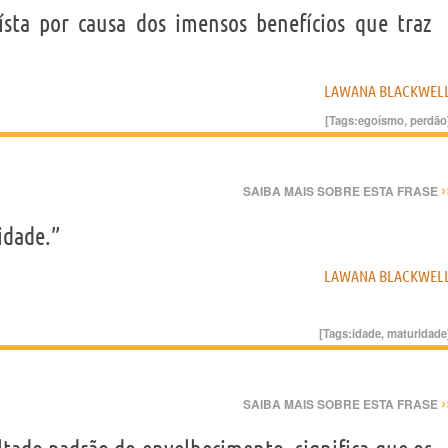
sta por causa dos imensos benefícios que traz
LAWANA BLACKWEL
[Tags:
egoísmo
,
perdão
›
SAIBA MAIS SOBRE ESTA FRASE
idade.”
LAWANA BLACKWEL
[Tags:
idade
,
maturidade
›
SAIBA MAIS SOBRE ESTA FRASE