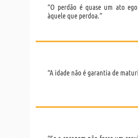
“O perdão é quase um ato egoí
àquele que perdoa.”
“A idade não é garantia de matur