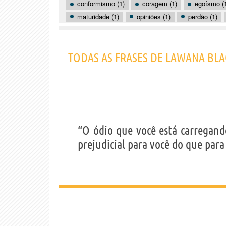
conformismo (1)
coragem (1)
egoísmo (
maturidade (1)
opiniões (1)
perdão (1)
TODAS AS FRASES DE LAWANA BL
“O ódio que você está carregand
prejudicial para você do que para 