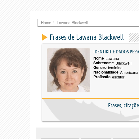
Home
Lawana Blackwell
Frases de Lawana Blackwell
IDENTIKIT E DADOS PESS
Nome
Lawana
Sobrenome
Blackwell
Gênero
feminino
Nacionalidade
Americana
Profissão
escritor
Frases, citaçõ