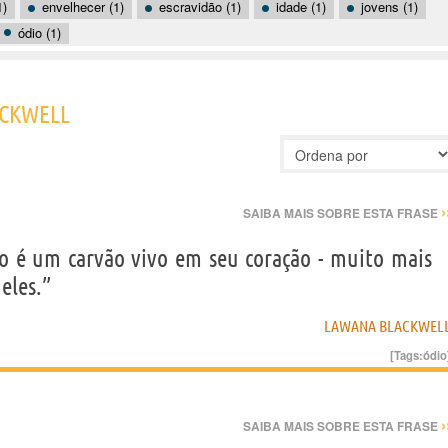
1)
envelhecer (1)
escravidão (1)
idade (1)
jovens (1)
ódio (1)
ACKWELL
›
SAIBA MAIS SOBRE ESTA FRASE
o é um carvão vivo em seu coração - muito mais
eles.”
LAWANA BLACKWEL
[Tags:
ódio
›
SAIBA MAIS SOBRE ESTA FRASE