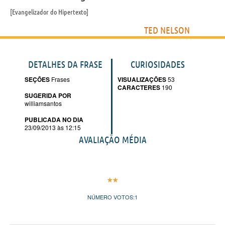
Evangelizador do Hipertexto
TED NELSON
DETALHES DA FRASE
CURIOSIDADES
SEÇÕES
Frases
VISUALIZAÇÕES
53
CARACTERES
190
SUGERIDA POR
williamsantos
PUBLICADA NO DIA
23/09/2013 às 12:15
AVALIAÇÃO MÉDIA
NÚMERO VOTOS:
1