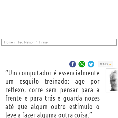
Home
Ted Nelson
Frase
››
MAIS
“Um computador é essencialmente
um esquilo treinado: age por
reflexo, corre sem pensar para a
frente e para trás e guarda nozes
até que algum outro estímulo o
leve a fazer alguma outra coisa.”