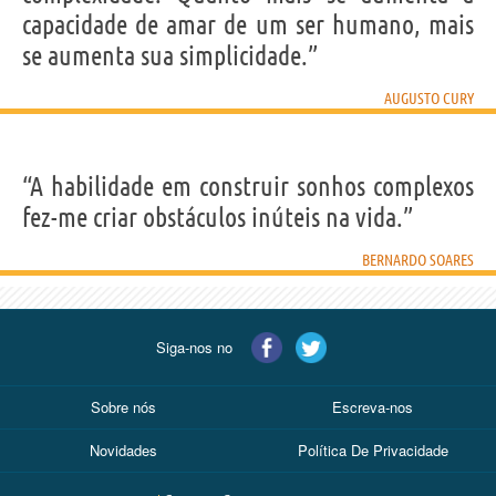
capacidade de amar de um ser humano, mais
se aumenta sua simplicidade.”
AUGUSTO CURY
“A habilidade em construir sonhos complexos
fez-me criar obstáculos inúteis na vida.”
BERNARDO SOARES
Siga-nos no
Sobre nós
Escreva-nos
Novidades
Política De Privacidade