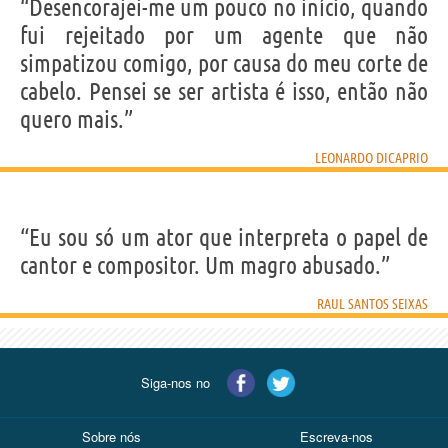
“Desencorajei-me um pouco no início, quando
fui rejeitado por um agente que não
simpatizou comigo, por causa do meu corte de
cabelo. Pensei se ser artista é isso, então não
quero mais.”
LEONARDO DICAPRIO
“Eu sou só um ator que interpreta o papel de
cantor e compositor. Um magro abusado.”
RAUL SANTOS SEIXAS
Siga-nos no
Sobre nós
Escreva-nos