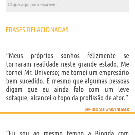
FRASES RELACIONADAS
“Meus próprios sonhos felizmente se
tornaram realidade neste grande estado. Me
tornei Mr. Universo; me tornei um empresário
bem sucedido. E mesmo que algumas pessoas
digam que eu ainda falo com um leve
sotaque, alcancei o topo da profissão de ator.”
ARNOLD SCHWARZENEGGER
“Eu sou ao mesmo tempo a Bionda com