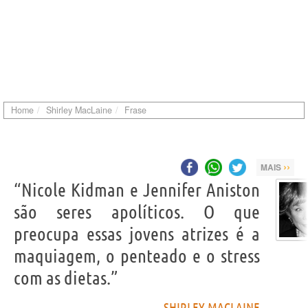
Home
Shirley MacLaine
Frase
››
MAIS
“Nicole Kidman e Jennifer Aniston
são seres apolíticos. O que
preocupa essas jovens atrizes é a
maquiagem, o penteado e o stress
com as dietas.”
SHIRLEY MACLAINE