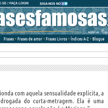
SIGA-NOS NO
-SE / FAÇA LOGIN
Frases
Frases de amor
Frases Livros
Índices A-Z
Blogue
onda com aquela sensualidade explícita, a
 drogada do curta-metragem. Ela é uma