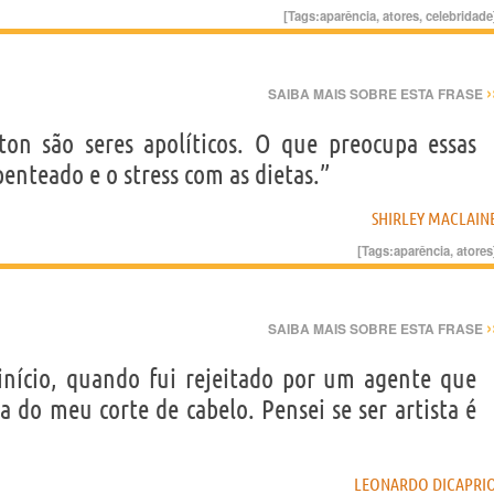
[Tags:
aparência
,
atores
,
celebridade
›
SAIBA MAIS SOBRE ESTA FRASE
ton são seres apolíticos. O que preocupa essas
enteado e o stress com as dietas.”
SHIRLEY MACLAIN
[Tags:
aparência
,
atores
›
SAIBA MAIS SOBRE ESTA FRASE
nício, quando fui rejeitado por um agente que
 do meu corte de cabelo. Pensei se ser artista é
LEONARDO DICAPRI