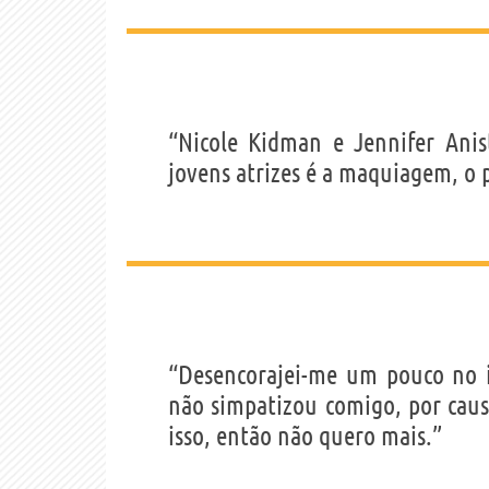
“Nicole Kidman e Jennifer Anis
jovens atrizes é a maquiagem, o p
“Desencorajei-me um pouco no i
não simpatizou comigo, por causa
isso, então não quero mais.”