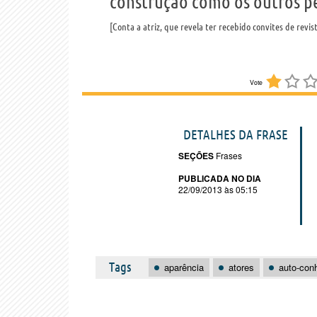
construção como os outros p
Conta a atriz, que revela ter recebido convites de revi
Vote
DETALHES DA FRASE
SEÇÕES
Frases
PUBLICADA NO DIA
22/09/2013 às 05:15
Tags
aparência
atores
auto-con