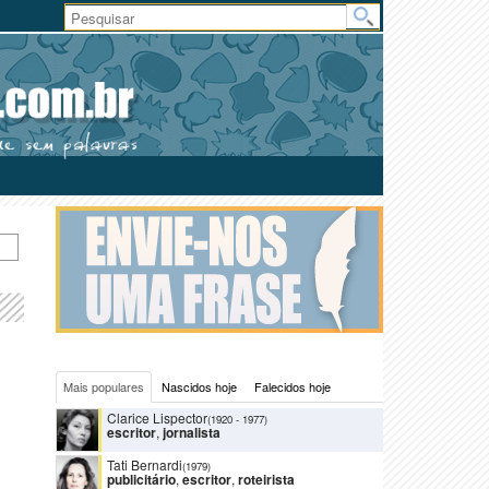
Área
do
Usuário
Mais populares
Nascidos hoje
Falecidos hoje
Clarice Lispector
(1920
-
1977)
escritor
,
jornalista
Tati Bernardi
(1979)
publicitário
,
escritor
,
roteirista