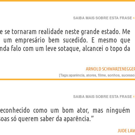
›
SAIBA MAIS SOBRE ESTA FRASE
e se tornaram realidade neste grande estado. Me
ei um empresário bem sucedido. E mesmo que
nda falo com um leve sotaque, alcancei o topo da
ARNOLD SCHWARZENEGGE
[Tags:
aparência
,
atores
,
filme
,
sonhos
,
sucesso
›
SAIBA MAIS SOBRE ESTA FRASE
 reconhecido como um bom ator, mas ninguém
soas só querem saber da aparência.”
JUDE LA