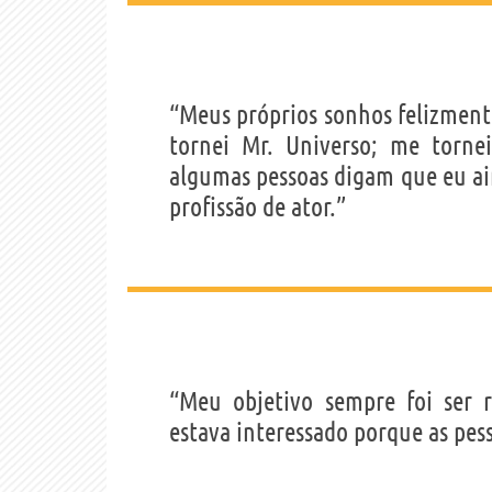
“Meus próprios sonhos felizment
tornei Mr. Universo; me torn
algumas pessoas digam que eu ai
profissão de ator.”
“Meu objetivo sempre foi ser
estava interessado porque as pes