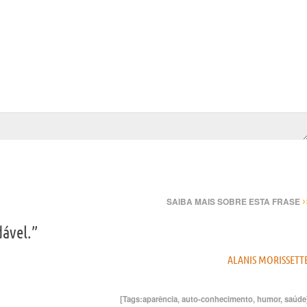
›
SAIBA MAIS SOBRE ESTA FRASE
ável.”
ALANIS MORISSETT
[Tags:
aparência
,
auto-conhecimento
,
humor
,
saúde