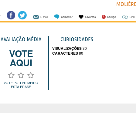
MOLIÈR
E-mail
Comentar
Favoritos
Corrige
Link
AVALIAÇÃO MÉDIA
CURIOSIDADES
VISUALIZAÇÕES
30
VOTE
CARACTERES
80
AQUI
VOTE POR PRIMEIRO
ESTA FRASE