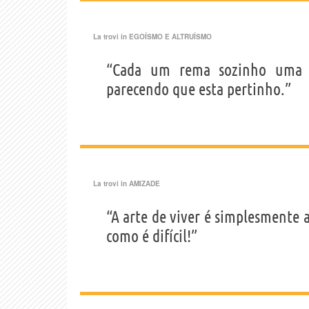
La trovi in
EGOÍSMO E ALTRUÍSMO
“Cada um rema sozinho uma 
parecendo que esta pertinho.”
La trovi in
AMIZADE
“A arte de viver é simplesmente a
como é difícil!”