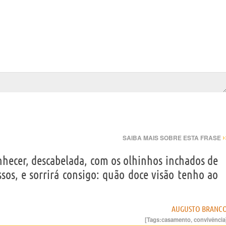
›
SAIBA MAIS SOBRE ESTA FRASE
ecer, descabelada, com os olhinhos inchados de
sos, e sorrirá consigo: quão doce visão tenho ao
AUGUSTO BRANC
[Tags:
casamento
,
convivência