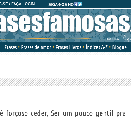
SIGA-NOS NO
-SE / FAÇA LOGIN
Frases
Frases de amor
Frases Livros
Índices A-Z
Blogue
 forçoso ceder, Ser um pouco gentil pra