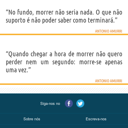
“No fundo, morrer não seria nada. O que não
suporto é não poder saber como terminará.”
ANTONIO AMURRI
“Quando chegar a hora de morrer não quero
perder nem um segundo: morre-se apenas
uma vez.”
ANTONIO AMURRI
Siga-nos no
Sobre nós
Escreva-nos