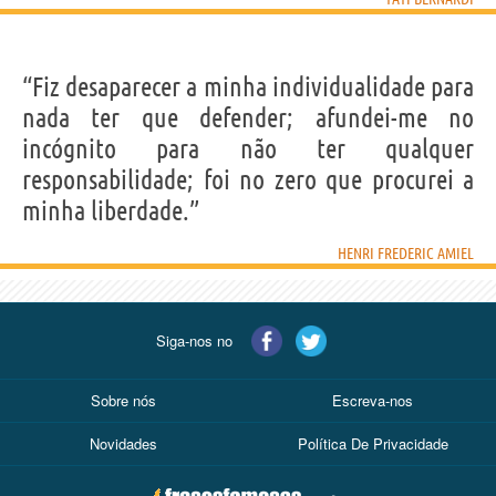
“Fiz desaparecer a minha individualidade para
nada ter que defender; afundei-me no
incógnito para não ter qualquer
responsabilidade; foi no zero que procurei a
minha liberdade.”
HENRI FREDERIC AMIEL
Siga-nos no
Sobre nós
Escreva-nos
Novidades
Política De Privacidade