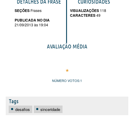
DETALHES DA FRASE
CURIOSIDADES
SEÇÕES
Frases
VISUALIZAÇÕES
118
CARACTERES
49
PUBLICADA NO DIA
21/09/2013 às 19:04
AVALIAÇÃO MÉDIA
NÚMERO VOTOS:
1
Tags
desafios
sinceridade