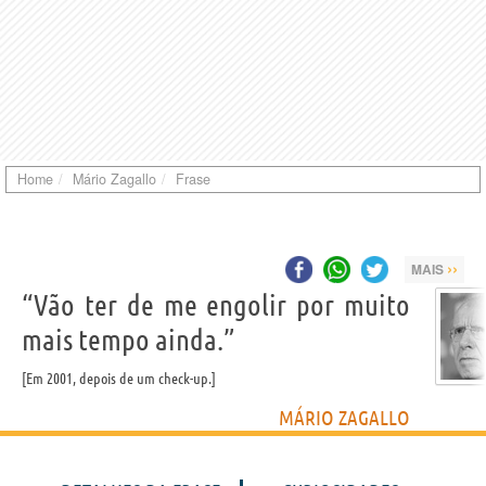
Home
Mário Zagallo
Frase
››
MAIS
“Vão ter de me engolir por muito
mais tempo ainda.”
Em 2001, depois de um check-up.
MÁRIO ZAGALLO