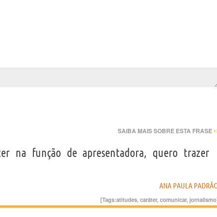
›
SAIBA MAIS SOBRE ESTA FRASE
er na função de apresentadora, quero trazer
ANA PAULA PADRÃ
[Tags:
atitudes
,
caráter
,
comunicar
,
jornalismo