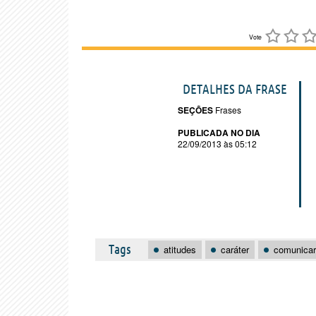
Vote
DETALHES DA FRASE
SEÇÕES
Frases
PUBLICADA NO DIA
22/09/2013 às 05:12
Tags
atitudes
caráter
comunicar