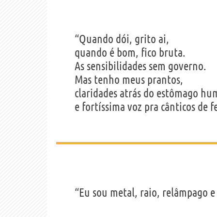
“Quando dói, grito ai,
quando é bom, fico bruta.
As sensibilidades sem governo.
Mas tenho meus prantos,
claridades atrás do estômago hu
e fortíssima voz pra cânticos de f
“Eu sou metal, raio, relâmpago e