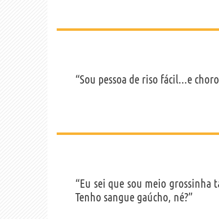
“Sou pessoa de riso fácil...e cho
“Eu sei que sou meio grossinha 
Tenho sangue gaúcho, né?”