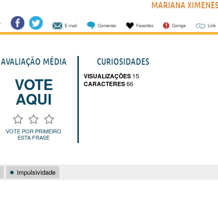
MARIANA XIMENE
E-mail
Comentar
Favoritos
Corrige
Link
AVALIAÇÃO MÉDIA
CURIOSIDADES
VISUALIZAÇÕES
15
VOTE
CARACTERES
66
AQUI
VOTE POR PRIMEIRO
ESTA FRASE
impulsividade