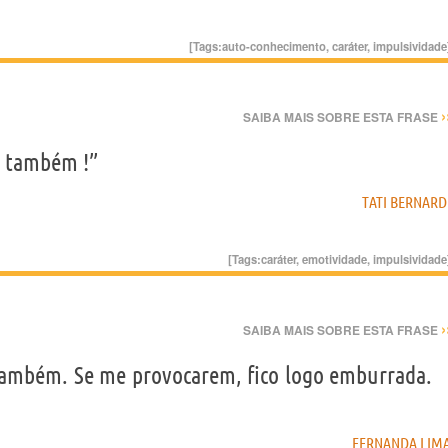
[Tags:
auto-conhecimento
,
caráter
,
impulsividade
›
SAIBA MAIS SOBRE ESTA FRASE
ro também !”
TATI BERNARD
[Tags:
caráter
,
emotividade
,
impulsividade
›
SAIBA MAIS SOBRE ESTA FRASE
também. Se me provocarem, fico logo emburrada.
FERNANDA LIM