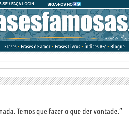
SIGA-NOS NO
-SE / FAÇA LOGIN
Frases
Frases de amor
Frases Livros
Índices A-Z
Blogue
nada. Temos que fazer o que der vontade.”