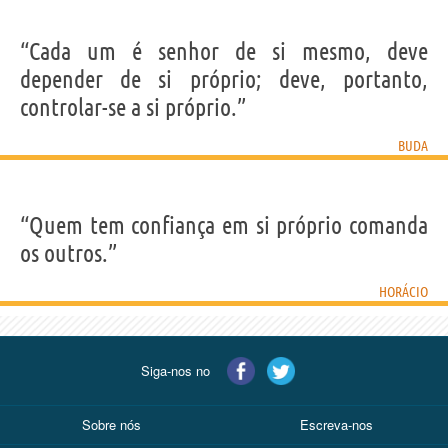
“Cada um é senhor de si mesmo, deve
depender de si próprio; deve, portanto,
controlar-se a si próprio.”
BUDA
“Quem tem confiança em si próprio comanda
os outros.”
HORÁCIO
Siga-nos no
Sobre nós
Escreva-nos