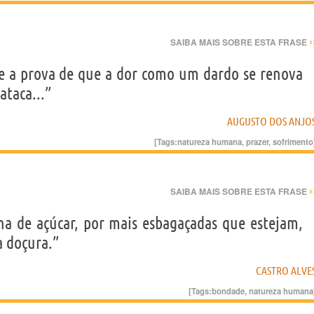
›
SAIBA MAIS SOBRE ESTA FRASE
te a prova de que a dor como um dardo se renova
taca...”
AUGUSTO DOS ANJO
[Tags:
natureza humana
,
prazer
,
sofrimento
›
SAIBA MAIS SOBRE ESTA FRASE
a de açúcar, por mais esbagaçadas que estejam,
a doçura.”
CASTRO ALVE
[Tags:
bondade
,
natureza humana