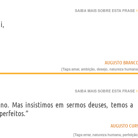
›
SAIBA MAIS SOBRE ESTA FRASE
i,
AUGUSTO BRANC
[Tags:
amar
,
ambição
,
desejo
,
natureza humana
›
SAIBA MAIS SOBRE ESTA FRASE
no. Mas insistimos em sermos deuses, temos a
perfeitos.”
AUGUSTO CUR
[Tags:
errar
,
natureza humana
,
perfeição