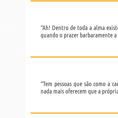
“Ah! Dentro de toda a alma exis
quando o prazer barbaramente a a
“Tem pessoas que são como a can
nada mais oferecem que a própri