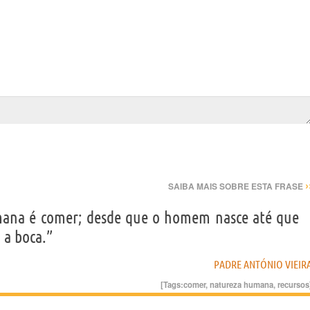
›
SAIBA MAIS SOBRE ESTA FRASE
mana é comer; desde que o homem nasce até que
 a boca.”
PADRE ANTÓNIO VIEIR
[Tags:
comer
,
natureza humana
,
recursos