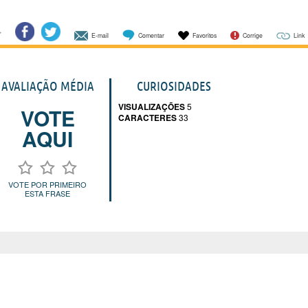
E-mail
Comentar
Favoritos
Corrige
Link
AVALIAÇÃO MÉDIA
CURIOSIDADES
VISUALIZAÇÕES
5
VOTE
CARACTERES
33
AQUI
VOTE POR PRIMEIRO
ESTA FRASE