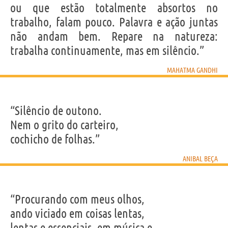
ou que estão totalmente absortos no
trabalho, falam pouco. Palavra e ação juntas
não andam bem. Repare na natureza:
trabalha continuamente, mas em silêncio.”
MAHATMA GANDHI
“Silêncio de outono.
Nem o grito do carteiro,
cochicho de folhas.”
ANIBAL BEÇA
“Procurando com meus olhos,
ando viciado em coisas lentas,
lentas e essenciais, em música e,