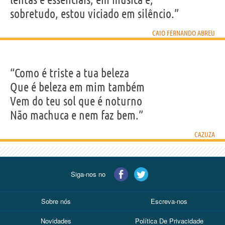
sobretudo, estou viciado em silêncio.”
CAIO FERNANDO ABREU
“Como é triste a tua beleza
Que é beleza em mim também
Vem do teu sol que é noturno
Não machuca e nem faz bem.”
CAZUZA
Siga-nos no
Sobre nós
Escreva-nos
Novidades
Política De Privacidade