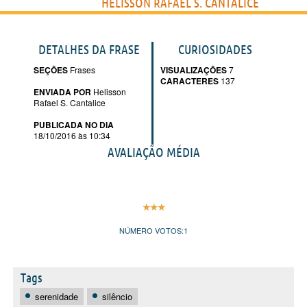
HELISSON RAFAEL S. CANTALICE
DETALHES DA FRASE
CURIOSIDADES
SEÇÕES
Frases
VISUALIZAÇÕES
7
CARACTERES
137
ENVIADA POR
Helisson
Rafael S. Cantalice
PUBLICADA NO DIA
18/10/2016 às 10:34
AVALIAÇÃO MÉDIA
NÚMERO VOTOS:
1
Tags
serenidade
silêncio