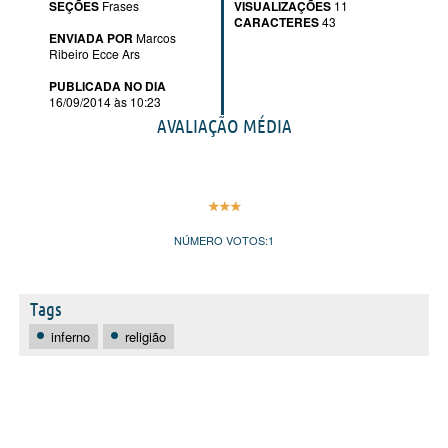
SEÇÕES
Frases
VISUALIZAÇÕES
11
CARACTERES
43
ENVIADA POR
Marcos
Ribeiro Ecce Ars
PUBLICADA NO DIA
16/09/2014 às 10:23
AVALIAÇÃO MÉDIA
NÚMERO VOTOS:
1
Tags
inferno
religião