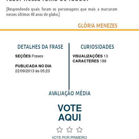
Respondendo quais foram os personagens que mais a marcaram
nesses últimos 40 anos de globo.
GLÓRIA MENEZES
DETALHES DA FRASE
CURIOSIDADES
SEÇÕES
Frases
VISUALIZAÇÕES
13
CARACTERES
188
PUBLICADA NO DIA
22/09/2013 às 05:23
AVALIAÇÃO MÉDIA
VOTE
AQUI
VOTE POR PRIMEIRO