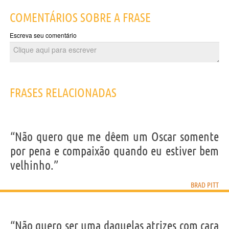
COMENTÁRIOS SOBRE A FRASE
Escreva seu comentário
FRASES RELACIONADAS
“Não quero que me dêem um Oscar somente
por pena e compaixão quando eu estiver bem
velhinho.”
BRAD PITT
“Não quero ser uma daquelas atrizes com cara