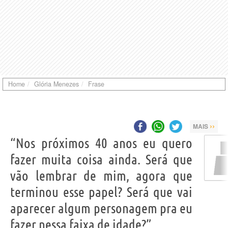
Home
Glória Menezes
Frase
››
MAIS
“Nos próximos 40 anos eu quero
fazer muita coisa ainda. Será que
vão lembrar de mim, agora que
terminou esse papel? Será que vai
aparecer algum personagem pra eu
fazer nessa faixa de idade?”