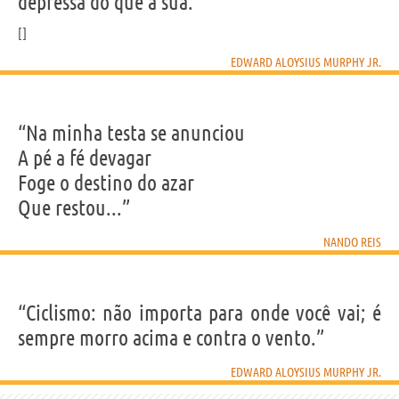
depressa do que a sua.”
EDWARD ALOYSIUS MURPHY JR.
“Na minha testa se anunciou
A pé a fé devagar
Foge o destino do azar
Que restou...”
NANDO REIS
“Ciclismo: não importa para onde você vai; é
sempre morro acima e contra o vento.”
EDWARD ALOYSIUS MURPHY JR.