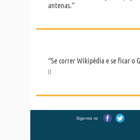
antenas.”
“Se correr Wikipédia e se ficar o
Siga-nos no