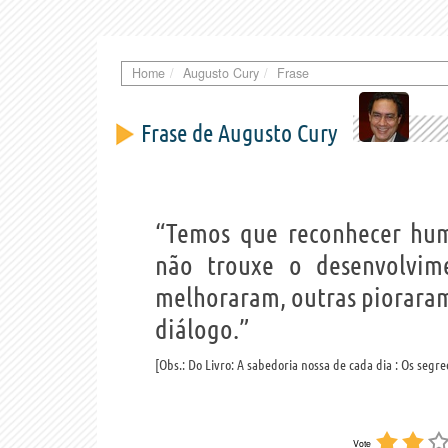
Home
Augusto Cury
Frase
Frase de Augusto Cury
“Temos que reconhecer hum
não trouxe o desenvolvime
melhoraram, outras pioraram.
diálogo.”
Obs.: Do Livro: A sabedoria nossa de cada dia : Os segre
Vote