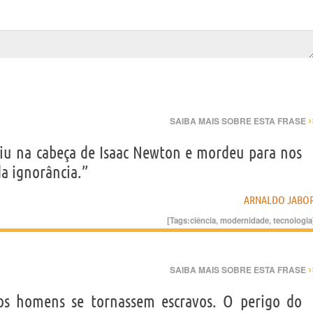
›
SAIBA MAIS SOBRE ESTA FRASE
iu na cabeça de Isaac Newton e mordeu para nos
da ignorância.”
ARNALDO JABO
[Tags:
ciência
,
modernidade
,
tecnologia
›
SAIBA MAIS SOBRE ESTA FRASE
os homens se tornassem escravos. O perigo do