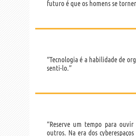
futuro é que os homens se torn
“Tecnologia é a habilidade de o
senti-lo.”
“Reserve um tempo para ouvir s
outros. Na era dos cyberespaços 