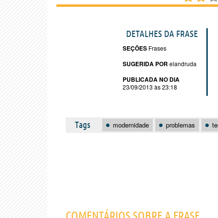
DETALHES DA FRASE
SEÇÕES
Frases
SUGERIDA POR
elandruda
PUBLICADA NO DIA
23/09/2013 às 23:18
Tags
modernidade
problemas
te
COMENTÁRIOS SOBRE A FRASE