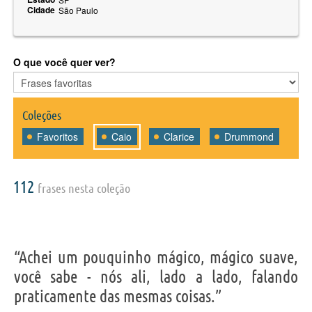
Cidade
São Paulo
O que você quer ver?
Coleções
Favoritos
Caio
Clarice
Drummond
112
frases nesta coleção
“Achei um pouquinho mágico, mágico suave,
você sabe - nós ali, lado a lado, falando
praticamente das mesmas coisas.”