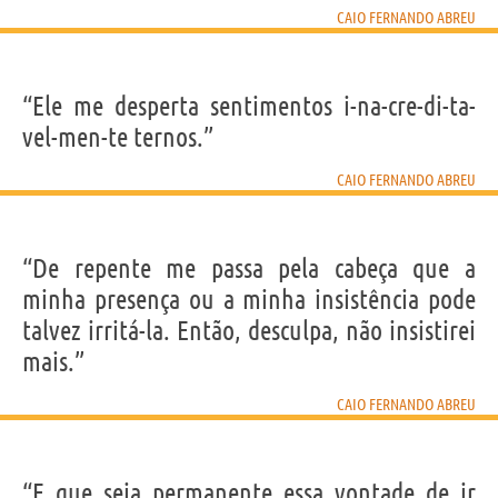
CAIO FERNANDO ABREU
“Ele me desperta sentimentos i-na-cre-di-ta-
vel-men-te ternos.”
CAIO FERNANDO ABREU
“De repente me passa pela cabeça que a
minha presença ou a minha insistência pode
talvez irritá-la. Então, desculpa, não insistirei
mais.”
CAIO FERNANDO ABREU
“E que seja permanente essa vontade de ir