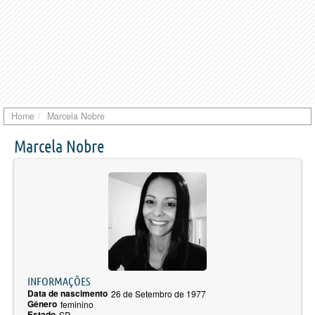
Home
Marcela Nobre
Marcela Nobre
INFORMAÇÕES
Data de nascimento
26 de Setembro de 1977
Gênero
feminino
Estado
SP