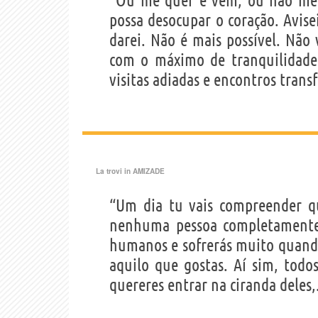
“Ou me quer e vem, ou não me 
possa desocupar o coração. Avis
darei. Não é mais possível. Não
com o máximo de tranquilidade 
visitas adiadas e encontros transf
La trovi in
AMIZADE
“Um dia tu vais compreender q
nenhuma pessoa completamente 
humanos e sofrerás muito quando 
aquilo que gostas. Aí sim, todo
quereres entrar na ciranda deles,