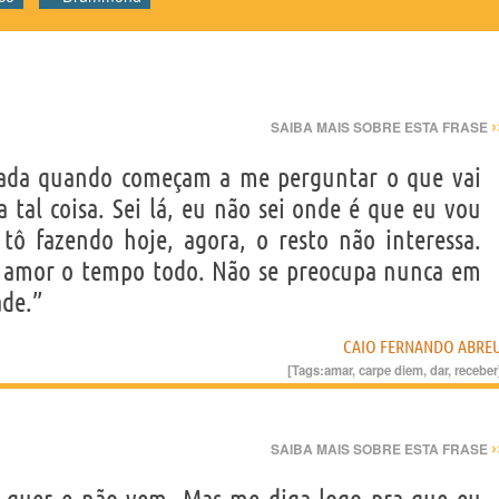
›
SAIBA MAIS SOBRE ESTA FRASE
nada quando começam a me perguntar o que vai
 tal coisa. Sei lá, eu não sei onde é que eu vou
tô fazendo hoje, agora, o resto não interessa.
e amor o tempo todo. Não se preocupa nunca em
ade.”
CAIO FERNANDO ABRE
[Tags:
amar
,
carpe diem
,
dar
,
receber
›
SAIBA MAIS SOBRE ESTA FRASE