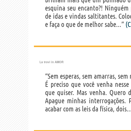
esquina seu encanto?! Ninguém p
de idas e vindas saltitantes. Col
e faça o que de melhor sabe...”
(
La trovi in
AMOR
“Sem esperas, sem amarras, sem r
É preciso que você venha ness
que quiser. Mas venha. Quero div
Apague minhas interrogações. 
acabar com as leis da física, dois.