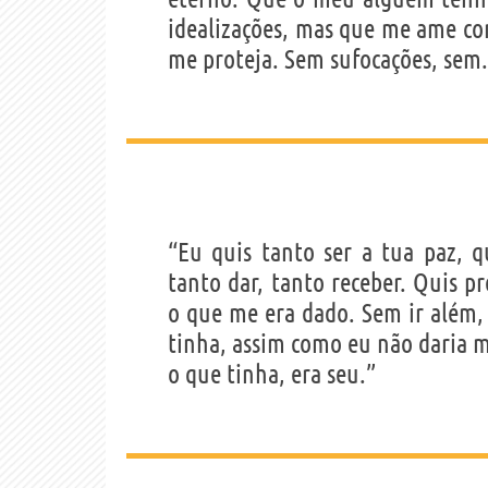
idealizações, mas que me ame co
me proteja. Sem sufocações, sem.
“Eu quis tanto ser a tua paz, 
tanto dar, tanto receber. Quis pre
o que me era dado. Sem ir além,
tinha, assim como eu não daria 
o que tinha, era seu.”