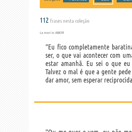
112
frases nesta coleção
La trovi in
AMOR
“Eu fico completamente barati
ser, o que vai acontecer com uma
estar amanhã. Eu sei o que eu 
Talvez o mal é que a gente ped
dar amor, sem esperar reciprocid