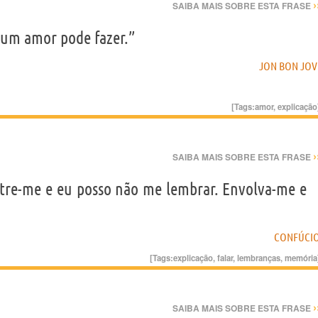
›
SAIBA MAIS SOBRE ESTA FRASE
 um amor pode fazer.”
JON BON JOV
[Tags:
amor
,
explicação
›
SAIBA MAIS SOBRE ESTA FRASE
tre-me e eu posso não me lembrar. Envolva-me e
CONFÚCI
[Tags:
explicação
,
falar
,
lembranças
,
memória
›
SAIBA MAIS SOBRE ESTA FRASE