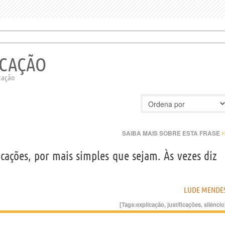
ICAÇÃO
icação
›
SAIBA MAIS SOBRE ESTA FRASE
icações, por mais simples que sejam. Às vezes diz
LUDE MENDE
[Tags:
explicação
,
justificações
,
silêncio