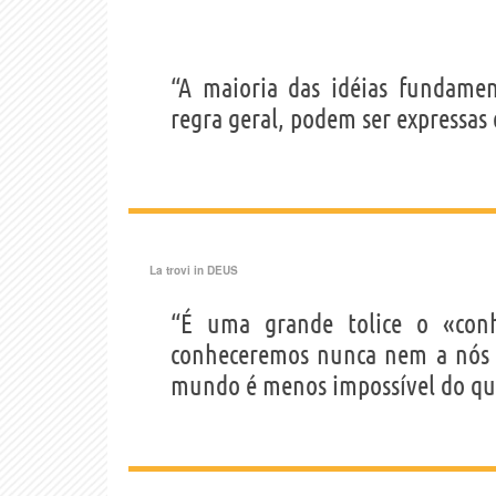
“A maioria das idéias fundament
regra geral, podem ser expressa
La trovi in
DEUS
“É uma grande tolice o «conh
conheceremos nunca nem a nós n
mundo é menos impossível do que