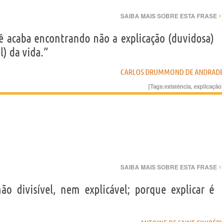
›
SAIBA MAIS SOBRE ESTA FRASE
ê acaba encontrando não a explicação (duvidosa)
l) da vida.”
CARLOS DRUMMOND DE ANDRAD
[Tags:
existência
,
explicação
›
SAIBA MAIS SOBRE ESTA FRASE
o divisível, nem explicável; porque explicar é