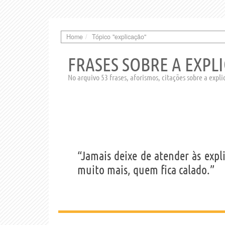
Home
Tópico "explicação"
FRASES SOBRE A EXPL
No arquivo 53 frases, aforismos, citações sobre a expl
“Jamais deixe de atender às expl
muito mais, quem fica calado.”