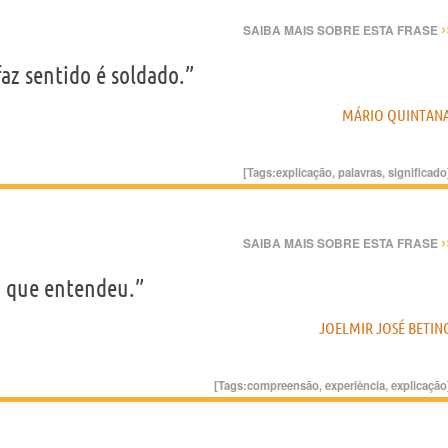
›
SAIBA MAIS SOBRE ESTA FRASE
az sentido é soldado.”
MÁRIO QUINTAN
[Tags:
explicação
,
palavras
,
significado
›
SAIBA MAIS SOBRE ESTA FRASE
o que entendeu.”
JOELMIR JOSÉ BETIN
[Tags:
compreensão
,
experiência
,
explicação