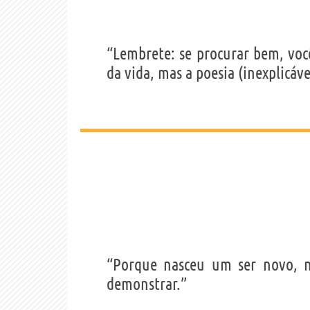
“Lembrete: se procurar bem, voc
da vida, mas a poesia (inexplicáve
“Porque nasceu um ser novo, nã
demonstrar.”