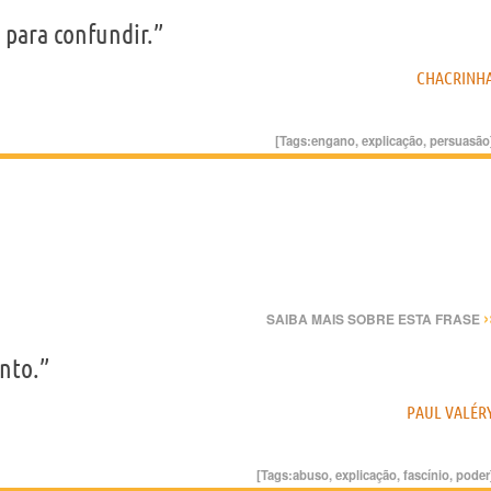
 para confundir.”
CHACRINH
[Tags:
engano
,
explicação
,
persuasão
›
SAIBA MAIS SOBRE ESTA FRASE
nto.”
PAUL VALÉR
[Tags:
abuso
,
explicação
,
fascínio
,
poder