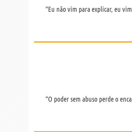
“Eu não vim para explicar, eu vim
“O poder sem abuso perde o enca