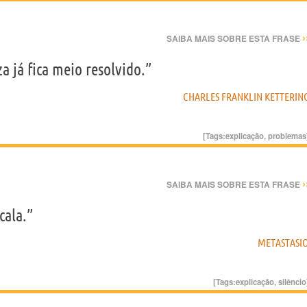
›
SAIBA MAIS SOBRE ESTA FRASE
 já fica meio resolvido.”
CHARLES FRANKLIN KETTERIN
[Tags:
explicação
,
problemas
›
SAIBA MAIS SOBRE ESTA FRASE
cala.”
METASTASI
[Tags:
explicação
,
silêncio