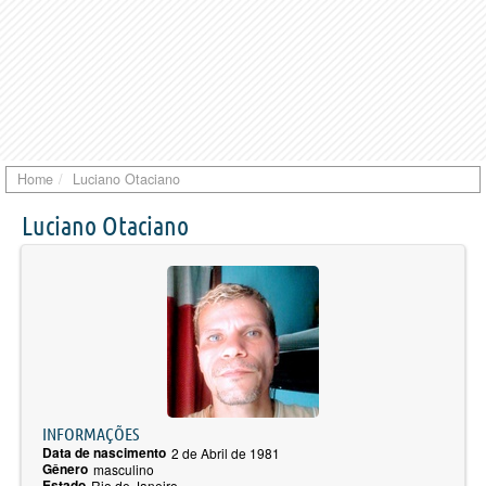
Home
Luciano Otaciano
Luciano Otaciano
INFORMAÇÕES
Data de nascimento
2 de Abril de 1981
Gênero
masculino
Estado
Rio de Janeiro