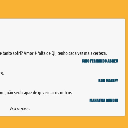
e tanto sofri? Amor é falta de QI, tenho cada vez mais certeza.
CAIO FERNANDO ABREU
re.
BOB MARLEY
mo, não será capaz de governar os outros.
MAHATMA GANDHI
Veja outras ››