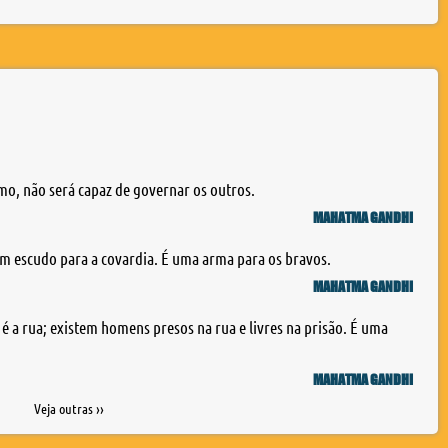
mo, não será capaz de governar os outros.
MAHATMA GANDHI
m escudo para a covardia. É uma arma para os bravos.
MAHATMA GANDHI
 é a rua; existem homens presos na rua e livres na prisão. É uma
MAHATMA GANDHI
Veja outras ››