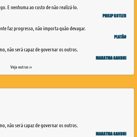
lgo. E nenhuma ao custo de não realizá-lo.
PHILIP KOTLER
te faz progresso, não importa quão devagar.
PLATÃO
mo, não será capaz de governar os outros.
MAHATMA GANDHI
Veja outras ››
mo, não será capaz de governar os outros.
MAHATMA GANDHI