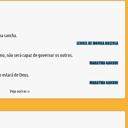
na cancha.
LEONEL DE MOURA BRIZOLA
mo, não será capaz de governar os outros.
MAHATMA GANDHI
 estará de Deus.
MAHATMA GANDHI
Veja outras ››