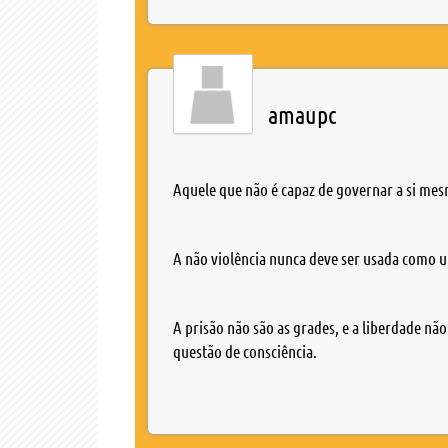
amaupc
Aquele que não é capaz de governar a si mes
A não violência nunca deve ser usada como u
A prisão não são as grades, e a liberdade não
questão de consciência.