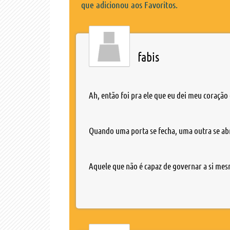
que adicionou aos Favoritos.
fabis
Ah, então foi pra ele que eu dei meu coração 
Quando uma porta se fecha, uma outra se ab
Aquele que não é capaz de governar a si mes