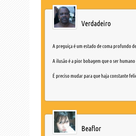
Verdadeiro
A preguiça é um estado de coma profundo d
A ilusão é a pior bobagem que o ser humano
É preciso mudar para que haja constante feli
Beaflor