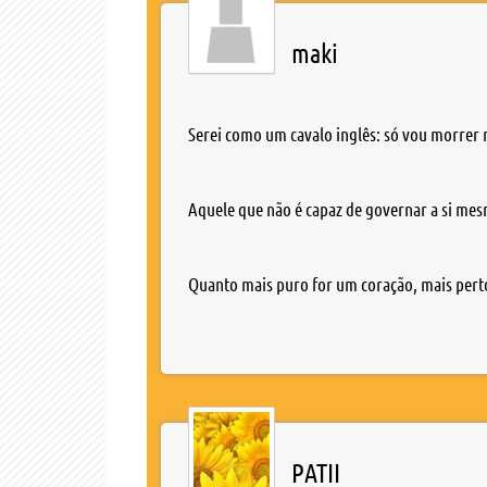
maki
Serei como um cavalo inglês: só vou morrer 
Aquele que não é capaz de governar a si mes
Quanto mais puro for um coração, mais perto
PATII