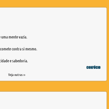
e uma mente vazia.
 comete contra si mesmo.
cidade e sabedoria.
CONFÚCIO
Veja outras ››