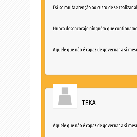
Dá-se muita atenção ao custo de se realizar a
Nunca desencoraje ninguém que continuamen
Aquele que não é capaz de governar a si mes
TEKA
Aquele que não é capaz de governar a si mes