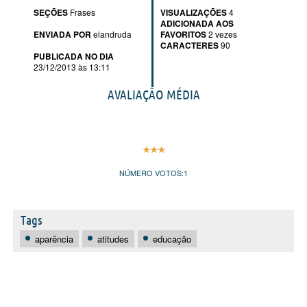
SEÇÕES
Frases
VISUALIZAÇÕES
4
ADICIONADA AOS
ENVIADA POR
elandruda
FAVORITOS
2 vezes
CARACTERES
90
PUBLICADA NO DIA
23/12/2013 às 13:11
AVALIAÇÃO MÉDIA
NÚMERO VOTOS:
1
Tags
aparência
atitudes
educação