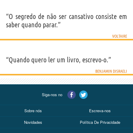
“O segredo de não ser cansativo consiste em
saber quando parar.”
VOLTAIRE
“Quando quero ler um livro, escrevo-o.”
BENJAMIN DISRAELI
Siga-nos no
Sobre nós
Escreva-nos
Novidades
Política De Privacidade