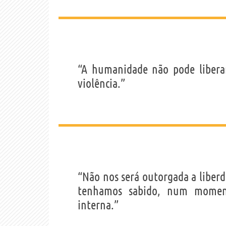
“A humanidade não pode libera
violência.”
“Não nos será outorgada a liber
tenhamos sabido, num moment
interna.”