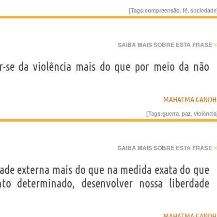
[Tags:
compreensão
,
fé
,
sociedade
›
SAIBA MAIS SOBRE ESTA FRASE
r-se da violência mais do que por meio da não
MAHATMA GANDH
[Tags:
guerra
,
paz
,
violência
›
SAIBA MAIS SOBRE ESTA FRASE
dade externa mais do que na medida exata do que
o determinado, desenvolver nossa liberdade
MAHATMA GANDH