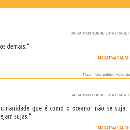
›
SAIBA MAIS SOBRE ESTA FRASE
dos demais.”
MAHATMA GANDH
[Tags:
medo
,
política
,
violência
›
SAIBA MAIS SOBRE ESTA FRASE
humanidade que é como o oceano: não se suja
ejam sujas.”
MAHATMA GANDH