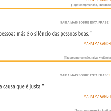
[Tags:
compreensão
,
liberdade
›
SAIBA MAIS SOBRE ESTA FRASE
pessoas más é o silêncio das pessoas boas.”
MAHATMA GANDH
[Tags:
compreensão
,
raiva
,
violência
›
SAIBA MAIS SOBRE ESTA FRASE
 causa que é justa.”
MAHATMA GANDH
[Tags:
compreensão
,
justiça