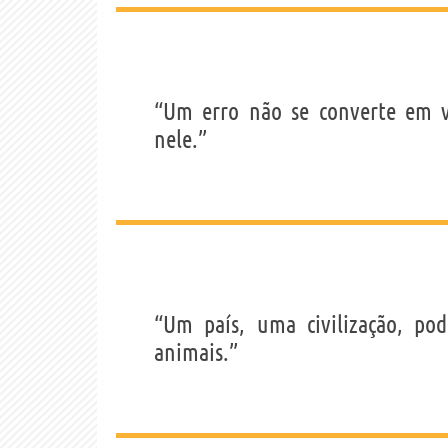
“Um erro não se converte em v
nele.”
“Um país, uma civilização, po
animais.”