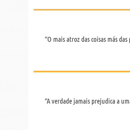
“O mais atroz das coisas más das 
“A verdade jamais prejudica a uma