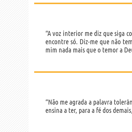
“A voz interior me diz que siga
encontre só. Diz-me que não te
mim nada mais que o temor a De
“Não me agrada a palavra tolerâ
ensina a ter, para a fé dos demai