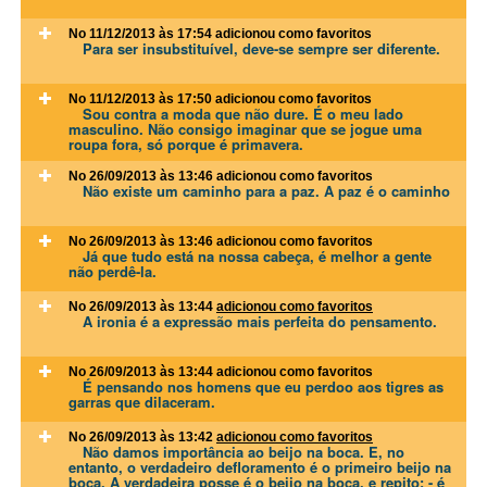
No 11/12/2013 às 17:54
adicionou como favoritos
Para ser insubstituível, deve-se sempre ser diferente.
No 11/12/2013 às 17:50
adicionou como favoritos
Sou contra a moda que não dure. É o meu lado
masculino. Não consigo imaginar que se jogue uma
roupa fora, só porque é primavera.
No 26/09/2013 às 13:46
adicionou como favoritos
Não existe um caminho para a paz. A paz é o caminho
No 26/09/2013 às 13:46
adicionou como favoritos
Já que tudo está na nossa cabeça, é melhor a gente
não perdê-la.
No 26/09/2013 às 13:44
adicionou como favoritos
A ironia é a expressão mais perfeita do pensamento.
No 26/09/2013 às 13:44
adicionou como favoritos
É pensando nos homens que eu perdoo aos tigres as
garras que dilaceram.
No 26/09/2013 às 13:42
adicionou como favoritos
Não damos importância ao beijo na boca. E, no
entanto, o verdadeiro defloramento é o primeiro beijo na
boca. A verdadeira posse é o beijo na boca, e repito: - é