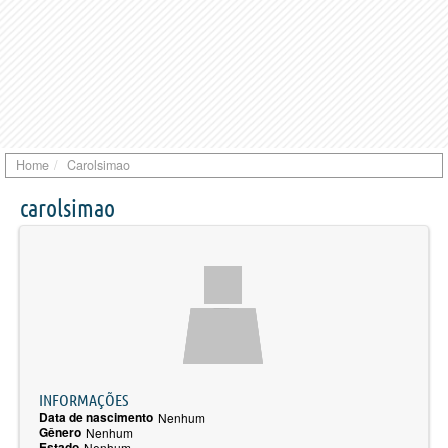
Home
Carolsimao
carolsimao
INFORMAÇÕES
Data de nascimento
Nenhum
Gênero
Nenhum
Estado
Nenhum