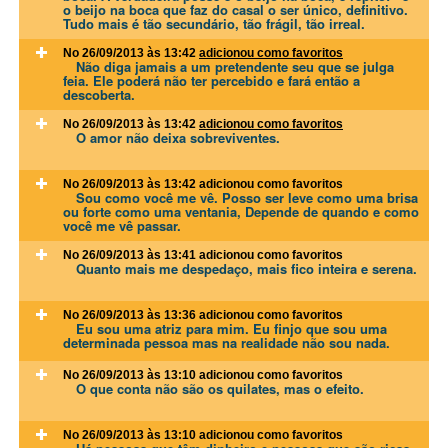
o beijo na boca que faz do casal o ser único, definitivo.
Tudo mais é tão secundário, tão frágil, tão irreal.
No 26/09/2013 às 13:42
adicionou como favoritos
Não diga jamais a um pretendente seu que se julga
feia. Ele poderá não ter percebido e fará então a
descoberta.
No 26/09/2013 às 13:42
adicionou como favoritos
O amor não deixa sobreviventes.
No 26/09/2013 às 13:42
adicionou como favoritos
Sou como você me vê. Posso ser leve como uma brisa
ou forte como uma ventania, Depende de quando e como
você me vê passar.
No 26/09/2013 às 13:41
adicionou como favoritos
Quanto mais me despedaço, mais fico inteira e serena.
No 26/09/2013 às 13:36
adicionou como favoritos
Eu sou uma atriz para mim. Eu finjo que sou uma
determinada pessoa mas na realidade não sou nada.
No 26/09/2013 às 13:10
adicionou como favoritos
O que conta não são os quilates, mas o efeito.
No 26/09/2013 às 13:10
adicionou como favoritos