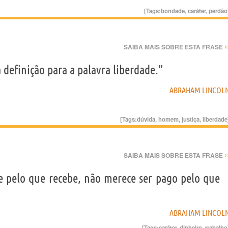
[Tags:
bondade
,
caráter
,
perdão
›
SAIBA MAIS SOBRE ESTA FRASE
finição para a palavra liberdade.”
ABRAHAM LINCOL
[Tags:
dúvida
,
homem
,
justiça
,
liberdade
›
SAIBA MAIS SOBRE ESTA FRASE
pelo que recebe, não merece ser pago pelo que
ABRAHAM LINCOL
[Tags:
caráter
,
dinheiro
,
trabalho