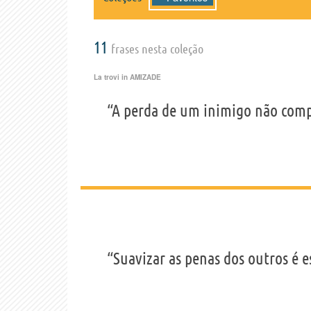
11
frases nesta coleção
La trovi in
AMIZADE
“A perda de um inimigo não com
“Suavizar as penas dos outros é e