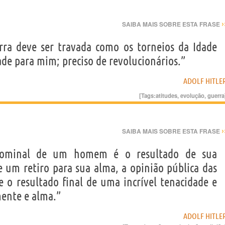
›
SAIBA MAIS SOBRE ESTA FRASE
ra deve ser travada como os torneios da Idade
ade para mim; preciso de revolucionários.”
ADOLF HITLE
[Tags:
atitudes
,
evolução
,
guerra
›
SAIBA MAIS SOBRE ESTA FRASE
nominal de um homem é o resultado de sua
de um retiro para sua alma, a opinião pública das
 o resultado final de uma incrível tenacidade e
mente e alma.”
ADOLF HITLE