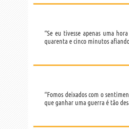
“Se eu tivesse apenas uma hora 
quarenta e cinco minutos afian
“Fomos deixados com o sentiment
que ganhar uma guerra é tão des