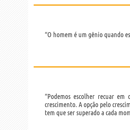
“O homem é um gênio quando es
“Podemos escolher recuar em d
crescimento. A opção pelo cresci
tem que ser superado a cada mo