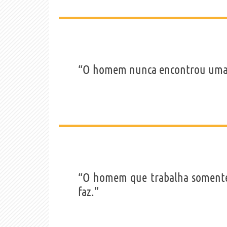
“O homem nunca encontrou uma de
“O homem que trabalha somente 
faz.”