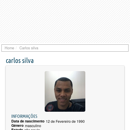
Home
Carlos silva
carlos silva
INFORMAÇÕES
Data de nascimento
12 de Fevereiro de 1990
Gênero
masculino
Estado
são paulo