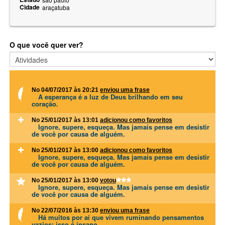
Cidade
araçatuba
O que você quer ver?
No 04/07/2017 às 20:21
enviou uma frase
A esperança é a luz de Deus brilhando em seu
coração.
No 25/01/2017 às 13:01
adicionou como favoritos
Ignore, supere, esqueça. Mas jamais pense em desistir
de você por causa de alguém.
No 25/01/2017 às 13:00
adicionou como favoritos
Ignore, supere, esqueça. Mas jamais pense em desistir
de você por causa de alguém.
No 25/01/2017 às 13:00
votou
Ignore, supere, esqueça. Mas jamais pense em desistir
de você por causa de alguém.
No 22/07/2016 às 13:30
enviou uma frase
Há muitos por aí que vivem ruminando pensamentos
vazios; isso é insano.