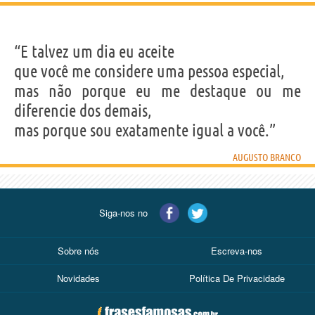
“E talvez um dia eu aceite
que você me considere uma pessoa especial,
mas não porque eu me destaque ou me
diferencie dos demais,
mas porque sou exatamente igual a você.”
AUGUSTO BRANCO
Siga-nos no
Sobre nós
Escreva-nos
Novidades
Política De Privacidade