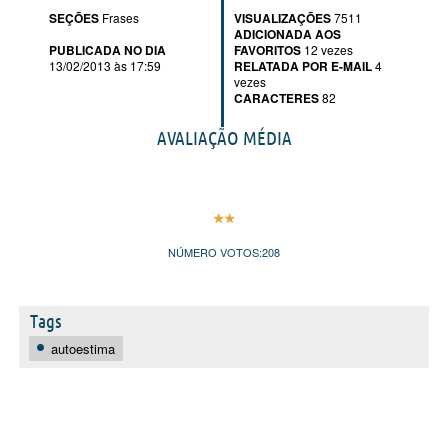
SEÇÕES
Frases
VISUALIZAÇÕES
7511
ADICIONADA AOS
PUBLICADA NO DIA
FAVORITOS
12 vezes
13/02/2013 às 17:59
RELATADA POR E-MAIL
4
vezes
CARACTERES
82
AVALIAÇÃO MÉDIA
NÚMERO VOTOS:
208
Tags
autoestima