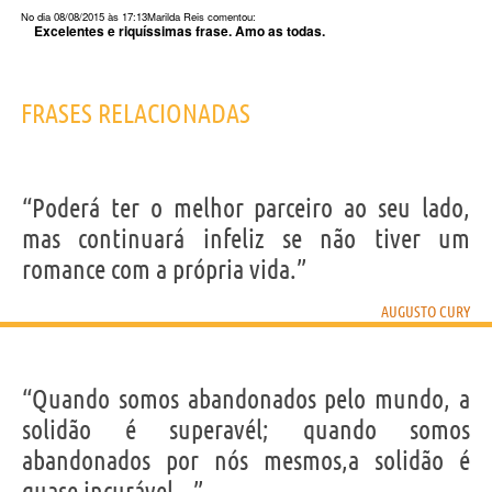
No dia 08/08/2015 às 17:13
Marilda Reis
comentou:
Excelentes e riquíssimas frase. Amo as todas.
FRASES RELACIONADAS
“Poderá ter o melhor parceiro ao seu lado,
mas continuará infeliz se não tiver um
romance com a própria vida.”
AUGUSTO CURY
“Quando somos abandonados pelo mundo, a
solidão é superavél; quando somos
abandonados por nós mesmos,a solidão é
quase incurável...”