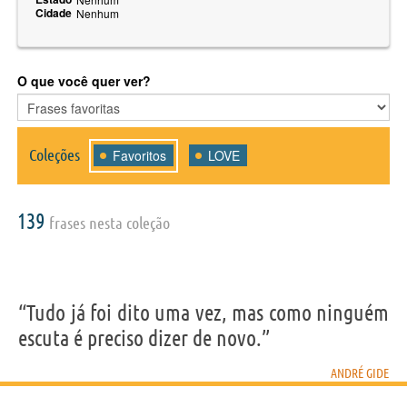
Cidade
Nenhum
O que você quer ver?
Coleções
Favoritos
LOVE
139
frases nesta coleção
“Tudo já foi dito uma vez, mas como ninguém
escuta é preciso dizer de novo.”
ANDRÉ GIDE