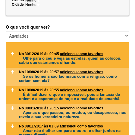
Cidade
Nenhum
O que você quer ver?
No 30/12/2019 às 00:45
adicionou como favoritos
Olhe para o céu e veja as estrelas, quem as colocou,
sabia que estaríamos olhando.
No 10/08/2019 às 20:57
adicionou como favoritos
Se os homens são tão maus com a religião, como
seriam sem ela?
No 10/08/2019 às 20:55
adicionou como favoritos
É difícil dizer o que é impossível, pois a fantasia de
ontem é a esperança de hoje e a realidade de amanhã.
No 08/01/2018 às 20:15
adicionou como favoritos
Apenas o que passou, ou mudou, ou desapareceu, nos
revela a sua verdadeira natureza.
No 08/11/2017 às 03:09
adicionou como favoritos
Amar não é olhar um para o outro, é olhar juntos na
mesma direção.