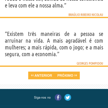
e leva com ele a nossa alma.”
BRAÚLIO RIBEIRO NICOLAU
“Existem três maneiras de a pessoa se
arruinar na vida. A mais agradável é com
mulheres; a mais rápida, com o jogo; e a mais
segura, com a economia.”
GEORGES POMPIDOU
‹‹
››
ANTERIOR
PRÓXIMO
Siga-nos no