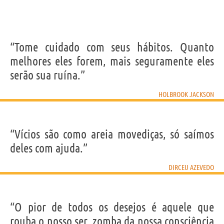
“Tome cuidado com seus hábitos. Quanto
melhores eles forem, mais seguramente eles
serão sua ruína.”
HOLBROOK JACKSON
“Vícios são como areia movediças, só saímos
deles com ajuda.”
DIRCEU AZEVEDO
“O pior de todos os desejos é aquele que
rouba o nosso ser, zomba da nossa consciência