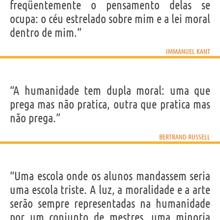
freqüentemente o pensamento delas se
ocupa: o céu estrelado sobre mim e a lei moral
dentro de mim.”
IMMANUEL KANT
“A humanidade tem dupla moral: uma que
prega mas não pratica, outra que prati­ca mas
não prega.”
BERTRAND RUSSELL
“Uma escola onde os alunos mandassem seria
uma escola triste. A luz, a moralidade e a arte
serão sempre representadas na humanidade
por um conjunto de mestres, uma minoria