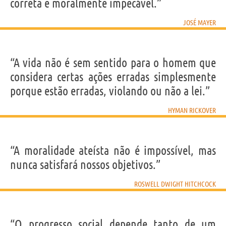
correta e moralmente impecável.”
JOSÉ MAYER
“A vida não é sem sentido para o homem que
considera certas ações erradas simplesmente
porque estão erradas, violando ou não a lei.”
HYMAN RICKOVER
“A moralidade ateísta não é impossível, mas
nunca satisfará nossos objetivos.”
ROSWELL DWIGHT HITCHCOCK
“O progresso social depende tanto de um