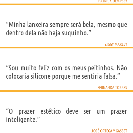
PATRICK DEMPSEY
“Minha lanxeira sempre será bela, mesmo que
dentro dela não haja suquinho.”
ZIGGY MARLEY
“Sou muito feliz com os meus peitinhos. Não
colocaria silicone porque me sentiria falsa.”
FERNANDA TORRES
“O prazer estético deve ser um prazer
inteligente.”
JOSÉ ORTEGA Y GASSET