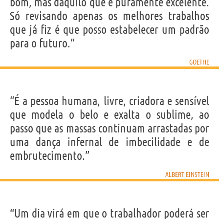
bom, mas daquilo que é puramente excelente.
Só revisando apenas os melhores trabalhos
que já fiz é que posso estabelecer um padrão
para o futuro.”
GOETHE
“É a pessoa humana, livre, criadora e sensível
que modela o belo e exalta o sublime, ao
passo que as massas continuam arrastadas por
uma dança infernal de imbecilidade e de
embrutecimento.”
ALBERT EINSTEIN
“Um dia virá em que o trabalhador poderá ser