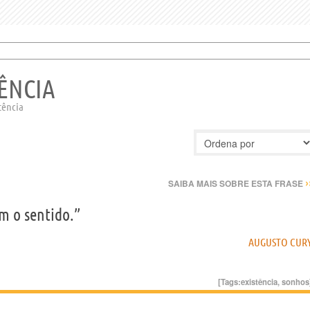
TÊNCIA
tência
›
SAIBA MAIS SOBRE ESTA FRASE
m o sentido.”
AUGUSTO CUR
[Tags:
existência
,
sonhos