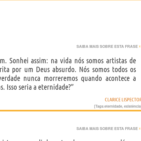
›
SAIBA MAIS SOBRE ESTA FRASE
. Sonhei assim: na vida nós somos artistas de
crita por um Deus absurdo. Nós somos todos os
a verdade nunca morreremos quando acontece a
. Isso seria a eternidade?”
CLARICE LISPECTO
[Tags:
eternidade
,
existência
›
SAIBA MAIS SOBRE ESTA FRASE