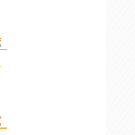
R
]
›
R
]