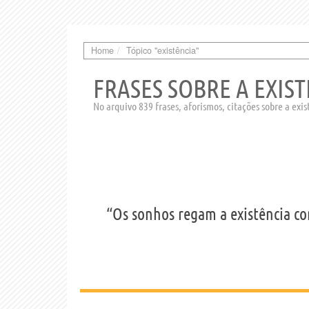
Home
Tópico "existência"
FRASES SOBRE A EXIS
No arquivo 839 frases, aforismos, citações sobre a exis
“Os sonhos regam a existência co