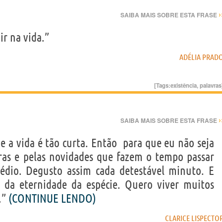
›
SAIBA MAIS SOBRE ESTA FRASE
ir na vida.”
ADÉLIA PRAD
[Tags:
existência
,
palavras
›
SAIBA MAIS SOBRE ESTA FRASE
 a vida é tão curta. Então  para que eu não seja
ras e pelas novidades que fazem o tempo passar
tédio. Degusto assim cada detestável minuto. E
o da eternidade da espécie. Quero viver muitos
.”
(CONTINUE LENDO)
CLARICE LISPECTO