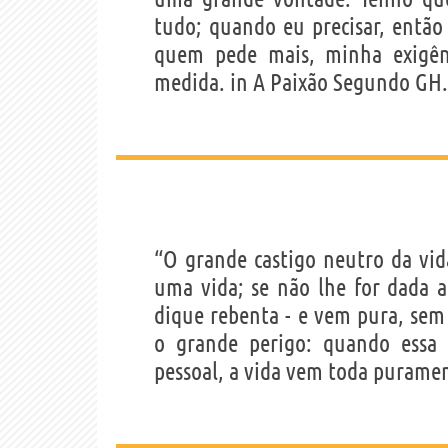
tudo; quando eu precisar, então 
quem pede mais, minha exigê
medida. in A Paixão Segundo GH.
“O grande castigo neutro da vid
uma vida; se não lhe for dada 
dique rebenta - e vem pura, se
o grande perigo: quando essa
pessoal, a vida vem toda purame