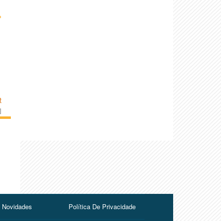
›
R
]
Novidades
Política De Privacidade