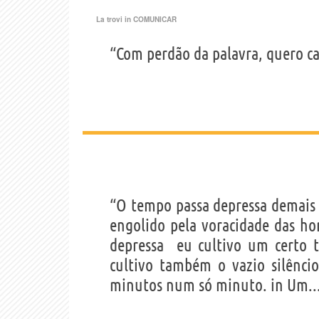
La trovi in
COMUNICAR
“Com perdão da palavra, quero ca
“O tempo passa depressa demais e
engolido pela voracidade das ho
depressa  eu cultivo um certo 
cultivo também o vazio silênci
minutos num só minuto. in Um..