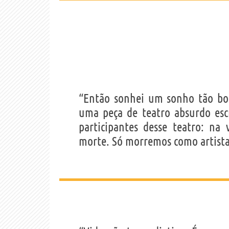
“Então sonhei um sonho tão bom
uma peça de teatro absurdo es
participantes desse teatro: n
morte. Só morremos como artistas