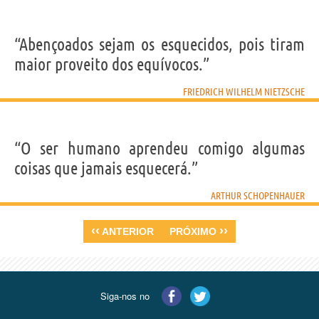
“Abençoados sejam os esquecidos, pois tiram
maior proveito dos equívocos.”
FRIEDRICH WILHELM NIETZSCHE
“O ser humano aprendeu comigo algumas
coisas que jamais esquecerá.”
ARTHUR SCHOPENHAUER
‹‹
››
ANTERIOR
PRÓXIMO
Siga-nos no