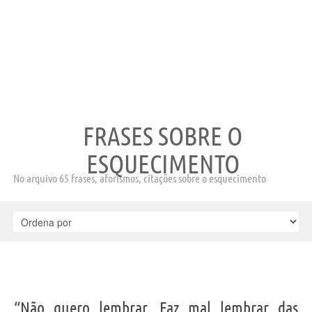
FRASES SOBRE O
ESQUECIMENTO
No arquivo 65 frases, aforismos, citações sobre o esquecimento
“Não quero lembrar. Faz mal lembrar das