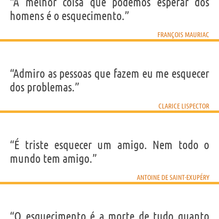
“A melhor coisa que podemos esperar dos
homens é o esquecimento.”
FRANÇOIS MAURIAC
“Admiro as pessoas que fazem eu me esquecer
dos problemas.”
CLARICE LISPECTOR
“É triste esquecer um amigo. Nem todo o
mundo tem amigo.”
ANTOINE DE SAINT-EXUPÉRY
“O esquecimento é a morte de tudo quanto