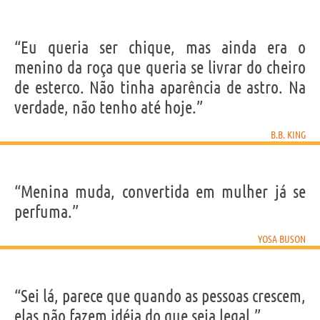
“Eu queria ser chique, mas ainda era o
menino da roça que queria se livrar do cheiro
de esterco. Não tinha aparência de astro. Na
verdade, não tenho até hoje.”
B.B. KING
“Menina muda, convertida em mulher já se
perfuma.”
YOSA BUSON
“Sei lá, parece que quando as pessoas crescem,
elas não fazem idéia do que seja legal.”