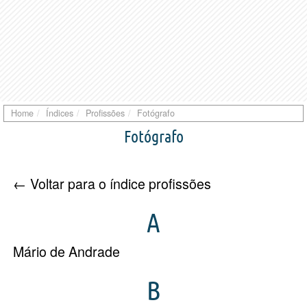
Home
Índices
Profissões
Fotógrafo
Fotógrafo
← Voltar para o índice profissões
A
Mário de Andrade
B