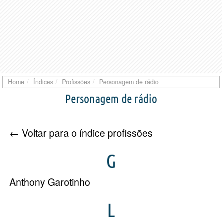
Home
Índices
Profissões
Personagem de rádio
Personagem de rádio
← Voltar para o índice profissões
G
Anthony Garotinho
L