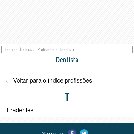
Home
Índices
Profissões
Dentista
Dentista
← Voltar para o índice profissões
T
Tiradentes
Siga-nos no