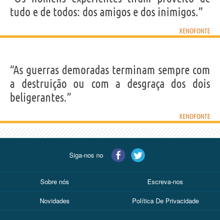
tudo e de todos: dos amigos e dos inimigos.”
XENOFONTE
“As guerras demoradas terminam sempre com
a destruição ou com a desgraça dos dois
beligerantes.”
XENOFONTE
Siga-nos no
Sobre nós
Escreva-nos
Novidades
Política De Privacidade