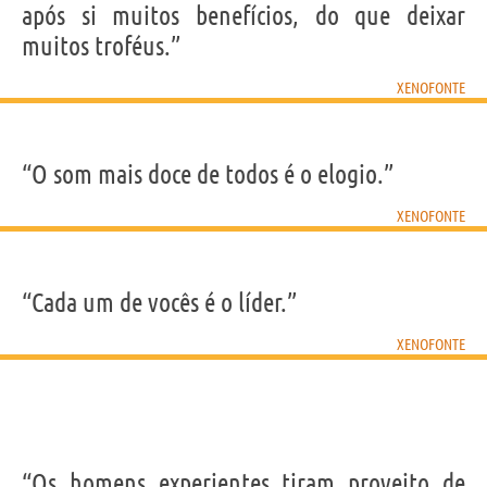
após si muitos benefícios, do que deixar
muitos troféus.”
XENOFONTE
“O som mais doce de todos é o elogio.”
XENOFONTE
“Cada um de vocês é o líder.”
XENOFONTE
“Os homens experientes tiram proveito de