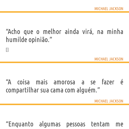
Personagens relacionados por
PROFISSÃO
CONTEÚDOS
MICHAEL JACKSON
“Acho que o melhor ainda virá, na minha
humilde opinião.”
MICHAEL JACKSON
“A coisa mais amorosa a se fazer é
compartilhar sua cama com alguém.”
MICHAEL JACKSON
“Enquanto algumas pessoas tentam me