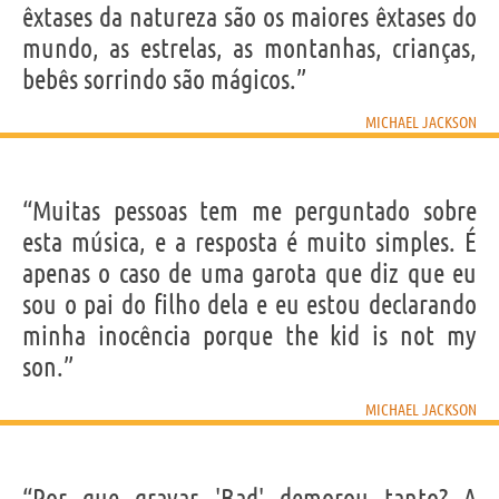
êxtases da natureza são os maiores êxtases do
mundo, as estrelas, as montanhas, crianças,
bebês sorrindo são mágicos.”
MICHAEL JACKSON
“Muitas pessoas tem me perguntado sobre
esta música, e a resposta é muito simples. É
apenas o caso de uma garota que diz que eu
sou o pai do filho dela e eu estou declarando
minha inocência porque the kid is not my
son.”
MICHAEL JACKSON
“Por que gravar 'Bad' demorou tanto? A