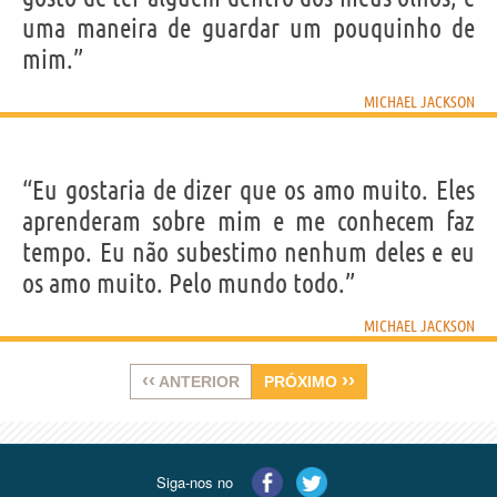
uma maneira de guardar um pouquinho de
mim.”
MICHAEL JACKSON
“Eu gostaria de dizer que os amo muito. Eles
aprenderam sobre mim e me conhecem faz
tempo. Eu não subestimo nenhum deles e eu
os amo muito. Pelo mundo todo.”
MICHAEL JACKSON
‹‹
››
ANTERIOR
PRÓXIMO
Siga-nos no