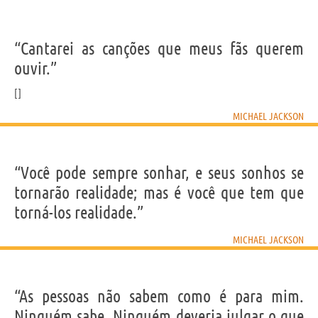
“Cantarei as canções que meus fãs querem
ouvir.”
MICHAEL JACKSON
“Você pode sempre sonhar, e seus sonhos se
tornarão realidade; mas é você que tem que
torná-los realidade.”
MICHAEL JACKSON
“As pessoas não sabem como é para mim.
Ninguém sabe. Ninguém deveria julgar o que