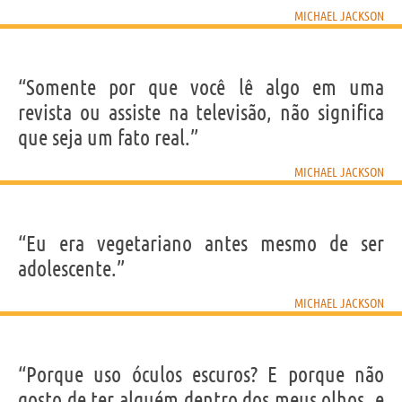
MICHAEL JACKSON
“Somente por que você lê algo em uma
revista ou assiste na televisão, não significa
que seja um fato real.”
MICHAEL JACKSON
“Eu era vegetariano antes mesmo de ser
adolescente.”
MICHAEL JACKSON
“Porque uso óculos escuros? E porque não
gosto de ter alguém dentro dos meus olhos, e