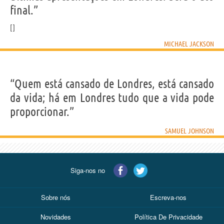
final.”
MICHAEL JACKSON
“Quem está cansado de Londres, está cansado
da vida; há em Londres tudo que a vida pode
proporcionar.”
SAMUEL JOHNSON
Siga-nos no
Sobre nós
Escreva-nos
Novidades
Política De Privacidade